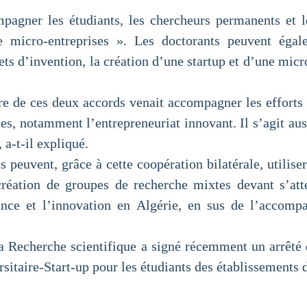
pagner les étudiants, les chercheurs permanents et le
e micro-entreprises ». Les doctorants peuvent égal
s d’invention, la création d’une startup et d’une micro
re de ces deux accords venait accompagner les efforts
nes, notamment l’entrepreneuriat innovant. Il s’agit aus
 a-t-il expliqué.
ts peuvent, grâce à cette coopération bilatérale, utili
réation de groupes de recherche mixtes devant s’att
nce et l’innovation en Algérie, en sus de l’accompa
a Recherche scientifique a signé récemment un arrêté d
rsitaire-Start-up pour les étudiants des établissements 