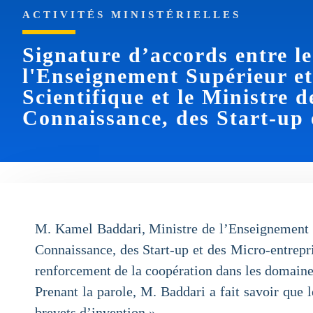
ACTIVITÉS MINISTÉRIELLES
Signature d’accords entre le
l'Enseignement Supérieur et
Scientifique et le Ministre 
Connaissance, des Start-up 
M. Kamel Baddari, Ministre de l’Enseignement S
Connaissance, des Start-up et des Micro-entrepr
renforcement de la coopération dans les domaines
Prenant la parole, M. Baddari a fait savoir que
brevets d’invention ».