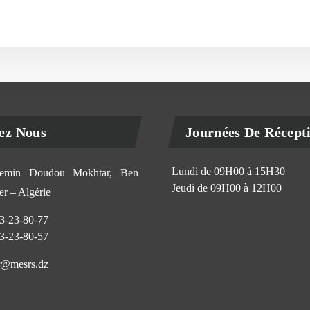
ez Nous
Journées De Récept
Lundi de 09H00 à 15H30
min Doudou Mokhtar, Ben
Jeudi de 09H00 à 12H00
r – Algérie
3-23-80-77
3-23-80-57
@mesrs.dz