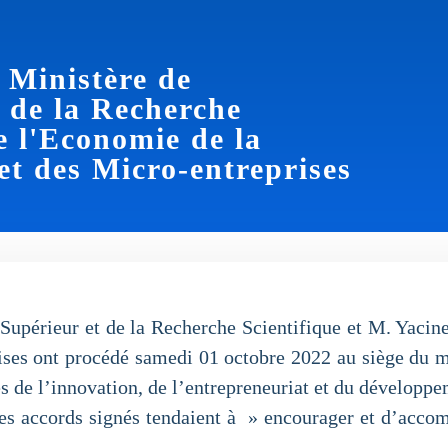
 Ministère de
 de la Recherche
de l'Economie de la
et des Micro-entreprises
upérieur et de la Recherche Scientifique et M. Yacin
ises ont procédé samedi 01 octobre 2022 au siège du min
 de l’innovation, de l’entrepreneuriat et du développe
 les accords signés tendaient à » encourager et d’accom