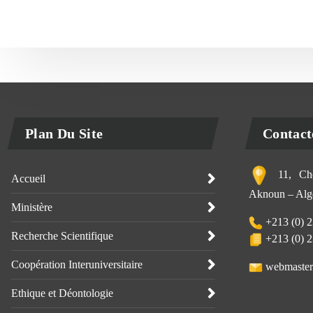
Plan Du Site
Contact
11, Che
Accueil
Aknoun – Alge
Ministère
+213 (0) 2
Recherche Scientifique
+213 (0) 2
Coopération Interuniversitaire
webmaster
Ethique et Déontologie