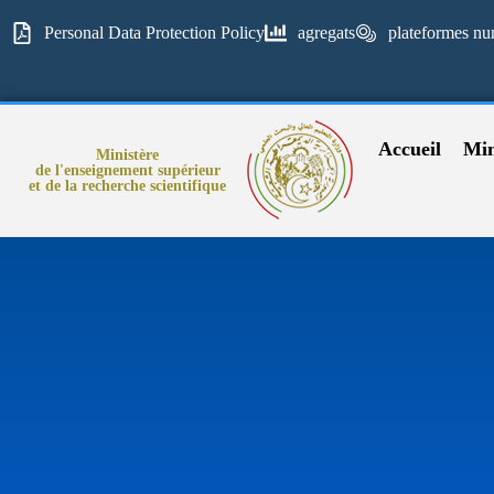
Personal Data Protection Policy
agregats
plateformes nu
Accueil
Min
Ministère
de l'enseignement supérieur
et de la recherche scientifique