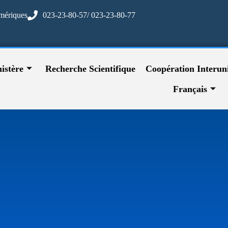
mériques
023-23-80-57/ 023-23-80-77
istère
Recherche Scientifique
Coopération Interuni
Français