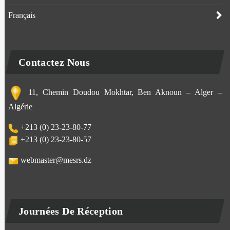
Français
Contactez Nous
11, Chemin Doudou Mokhtar, Ben Aknoun – Alger –
Algérie
+213 (0) 23-23-80-77
+213 (0) 23-23-80-57
webmaster@mesrs.dz
Journées De Réception