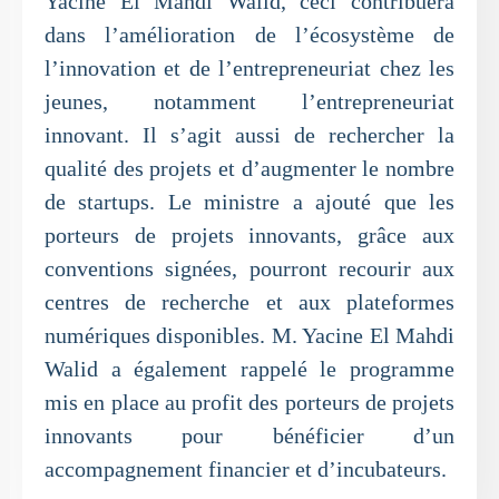
Yacine El Mahdi Walid, ceci contribuera
dans l’amélioration de l’écosystème de
l’innovation et de l’entrepreneuriat chez les
jeunes, notamment l’entrepreneuriat
innovant. Il s’agit aussi de rechercher la
qualité des projets et d’augmenter le nombre
de startups. Le ministre a ajouté que les
porteurs de projets innovants, grâce aux
conventions signées, pourront recourir aux
centres de recherche et aux plateformes
numériques disponibles. M. Yacine El Mahdi
Walid a également rappelé le programme
mis en place au profit des porteurs de projets
innovants pour bénéficier d’un
accompagnement financier et d’incubateurs.