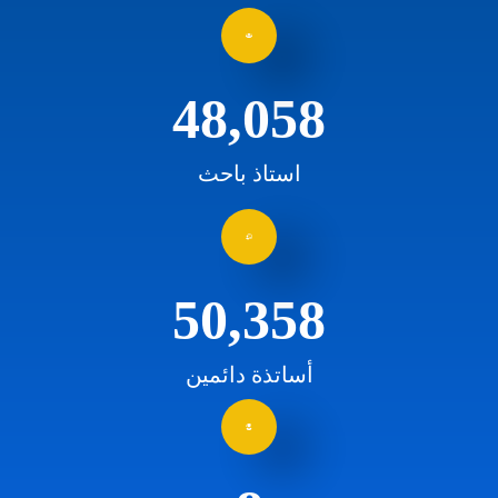
54,962
استاذ باحث
57,773
أساتذة دائمين