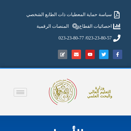
سياسة حماية المعطيات ذات الطابع الشخصي
احصائيات القطاع
المنصات الرقمية
023-23-80-57/ 023-23-80-77
وزارة
التعليم العالي
والبحث العلمي