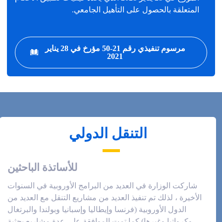
المتعلقة بالحصول على التأهيل الجامعي.
مرسوم تنفيذي رقم 21-50 مؤرخ في 28 يناير
2021
التنقل الدولي
للأساتذة الباحثين
شاركت الوزارة في العديد من البرامج الأوروبية في السنوات
الأخيرة ، لذلك تم تنفيذ العديد من مشاريع التنقل مع العديد من
الدول الأوروبية (فرنسا وإيطاليا وإسبانيا وبولندا والبرتغال
وكرواتيا وغيرها) كما تمت الموافقة على عدة مشاريع بحثية