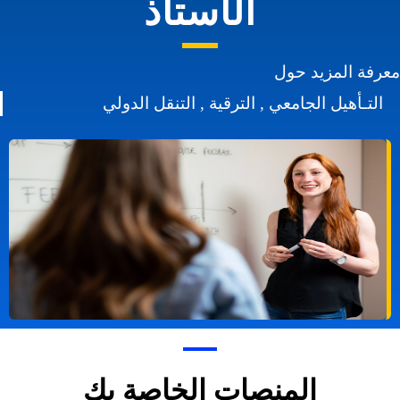
الأستاذ
عرفة المزيد حول
التـأهيل الجامعي , الترقية , التنقل الدولي
المنصات الخاصة بك