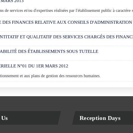
 MARS 2013
ons de services et/ou d'expertises réalisées par l'établissement public à caractère 
E DES FINANCES RELATIVE AUX CONSEILS D'ADMINISTRATION 
ITATIF ET QUALITATIF DES SERVICES CHARGÉS DES FINANCE
ABILITÉ DES ÉTABLISSEMENTS SOUS TUTELLE
RIELLE N°01 DU 1ER MARS 2012
tionnement et aux plans de gestion des ressources humaines.
 Us
Reception Days