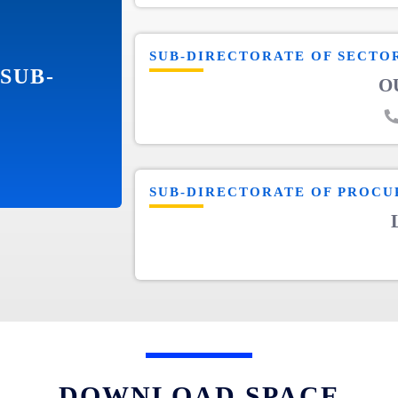
SUB-DIRECTORATE OF SECTOR'
 SUB-
O
SUB-DIRECTORATE OF PROCU
DOWNLOAD SPACE