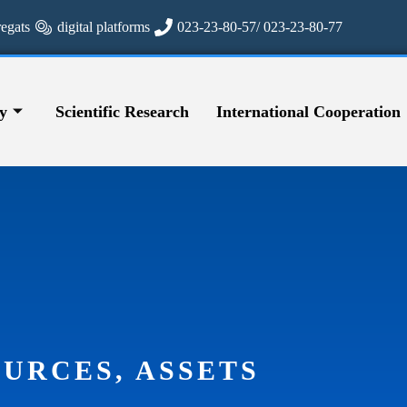
regats
digital platforms
023-23-80-57/ 023-23-80-77
y
Scientific Research
International Cooperation
URCES, ASSETS