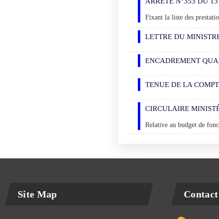
ARRÊTÉ N°353 DU 13
Fixant la liste des prestati
LETTRE DU MINISTR
ENCADREMENT QUANT
TENUE DE LA COMPT
CIRCULAIRE MINISTÉ
Relative au budget de fonc
Site Map
Contact