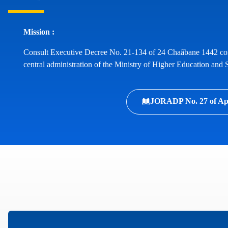
Mission :
Consult Executive Decree No. 21-134 of 24 Chaâbane 1442 cor
central administration of the Ministry of Higher Education and S
JORADP No. 27 of Apri