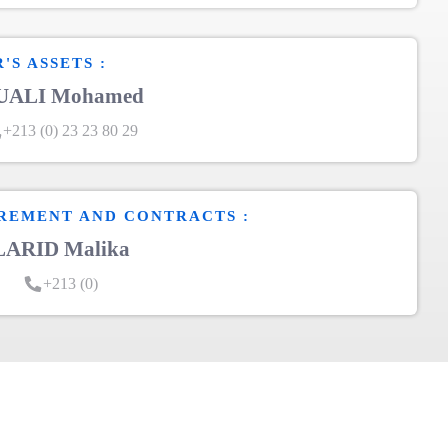
S ASSETS :
UALI Mohamed
+213 (0) 23 23 80 29
REMENT AND CONTRACTS :
LARID Malika
+213 (0)