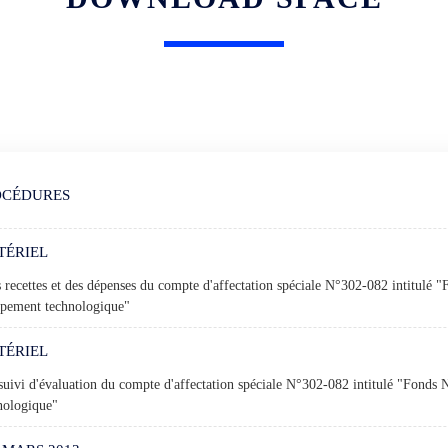
OCÉDURES
TÉRIEL
 recettes et des dépenses du compte d'affectation spéciale N°302-082 intitulé 
ppement technologique"
TÉRIEL
 suivi d'évaluation du compte d'affectation spéciale N°302-082 intitulé "Fonds 
nologique"