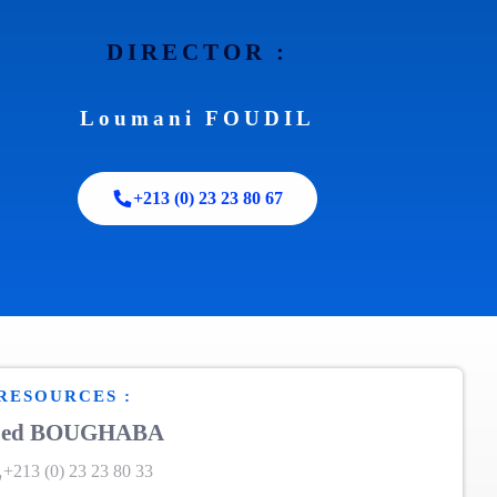
DIRECTOR :
Loumani FOUDIL
+213 (0) 23 23 80 67
RESOURCES :
bed BOUGHABA
+213 (0) 23 23 80 33