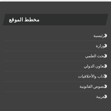
مخطط الموقع
الرئيسية
الوزارة
البحث العلمي
التعاون الدولي
الآداب واﻷخلاقيات
النصوص القانونية
العربية