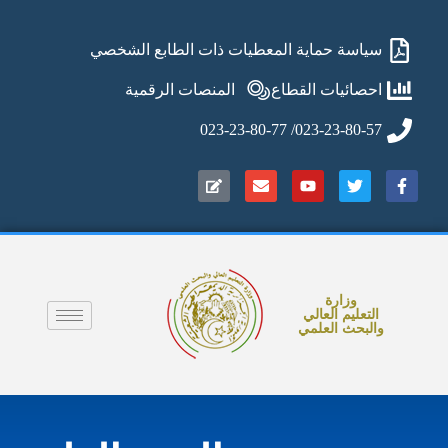
سياسة حماية المعطيات ذات الطابع الشخصي
احصائيات القطاع
المنصات الرقمية
023-23-80-57/ 023-23-80-77
وزارة
التعليم العالي
والبحث العلمي