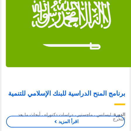
برنامج المنح الدراسية للبنك الإسلامي للتنمية
الدورة
: ليسانس ، ماجستير ، دراسات دكتوراه ، أبحاث ما بعد
التخرج
اقرأ المزيد