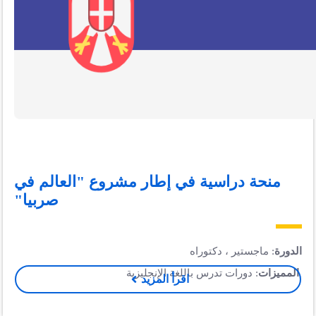
منحة دراسية في إطار مشروع "العالم في
صربيا"
الدورة
: ماجستير ، دكتوراه
المميزات
: دورات تدرس باللغة الإنجليزية
اقرأ المزيد