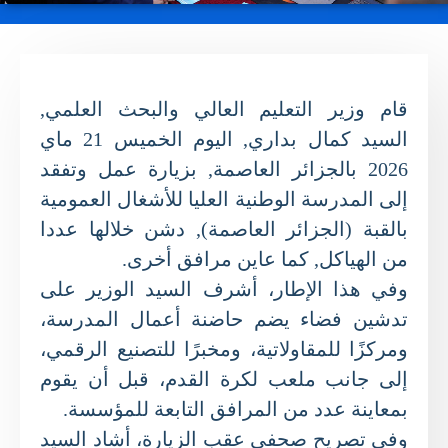
قام وزير التعليم العالي والبحث العلمي,
السيد كمال بداري, اليوم الخميس 21 ماي
2026 بالجزائر العاصمة, بزيارة عمل وتفقد
إلى المدرسة الوطنية العليا للأشغال العمومية
بالقبة (الجزائر العاصمة), دشن خلالها عددا
من الهياكل, كما عاين مرافق أخرى.
وفي هذا الإطار، أشرف السيد الوزير على
تدشين فضاء يضم حاضنة أعمال المدرسة،
ومركزًا للمقاولاتية، ومخبرًا للتصنيع الرقمي،
إلى جانب ملعب لكرة القدم، قبل أن يقوم
بمعاينة عدد من المرافق التابعة للمؤسسة.
وفي تصريح صحفي عقب الزيارة، أشاد السيد