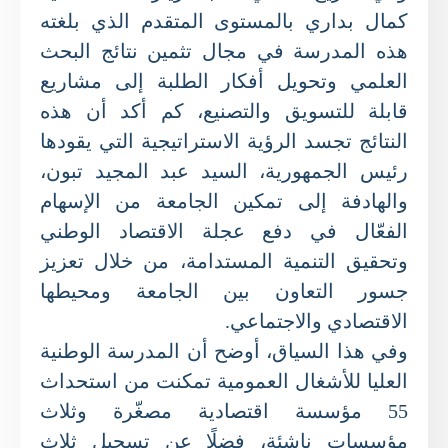
كمال بداري بالمستوى المتقدم الذي بلغته
هذه المدرسة في مجال تثمين نتائج البحث
العلمي وتحويل أفكار الطلبة إلى مشاريع
قابلة للتسويق والتصنيع، كم أكد أن هذه
النتائج تجسد الرؤية الاستراتيجية التي يقودها
رئيس الجمهورية، السيد عبد المجيد تبون،
والهادفة إلى تمكين الجامعة من الإسهام
الفعّال في دفع عجلة الاقتصاد الوطني
وتحقيق التنمية المستدامة، من خلال تعزيز
جسور التعاون بين الجامعة ومحيطها
الاقتصادي والاجتماعي.
وفي هذا السياق، أوضح أن المدرسة الوطنية
العليا للأشغال العمومية تمكنت من استحداث
55 مؤسسة اقتصادية مصغّرة وثلاث
مؤسسات ناشئة، فضلًا عن تسجيل ثلاث