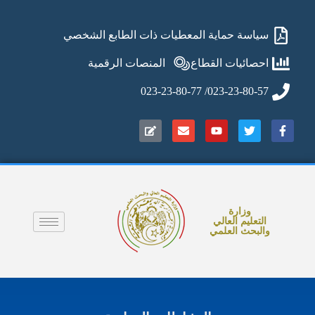
سياسة حماية المعطيات ذات الطابع الشخصي
احصائيات القطاع
المنصات الرقمية
023-23-80-57/ 023-23-80-77
وزارة
التعليم العالي
والبحث العلمي