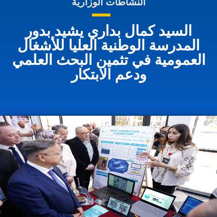
النشاطات الوزارية
السيد كمال بداري يشيد بدور
المدرسة الوطنية العليا للأشغال
العمومية في تثمين البحث العلمي
ودعم الابتكار