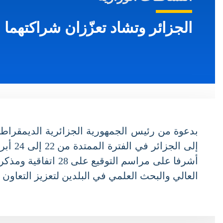
الجزائر وتشاد تعزّزان شراكتهما الاستراتيجية ب
بدعوة من رئيس الجمهورية الجزائرية الديمقراطية 
أشرفا على مراسم التو
العالي والبحث العلمي في البلدين لتعزيز التعاون في