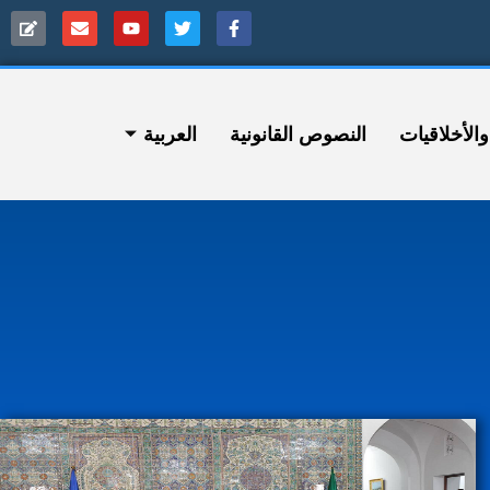
ﻷخلاقيات
النصوص القانونية
العربية