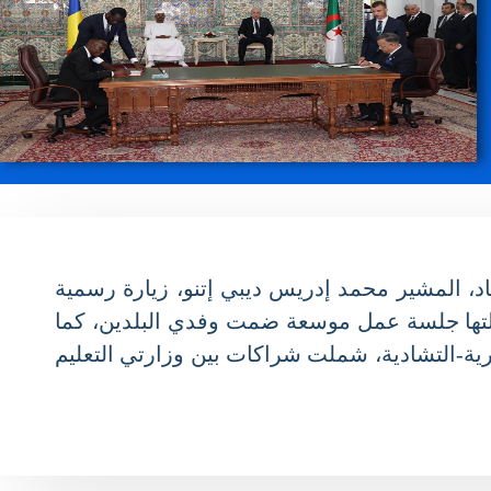
 المشير محمد إدريس ديبي إتنو، زيارة رسمية
د الرئيسان مباحثات ثنائية تلتها جلسة عمل موسعة ضمت وفدي البلدين، كما
تركة الجزائرية-التشادية، شملت شراكات بين وزارتي التعليم