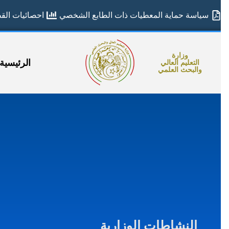
سياسة حماية المعطيات ذات الطابع الشخصي
احصائيات القطا
وزارة
الرئيسية
التعليم العالي
والبحث العلمي
النشاطات الوزارية