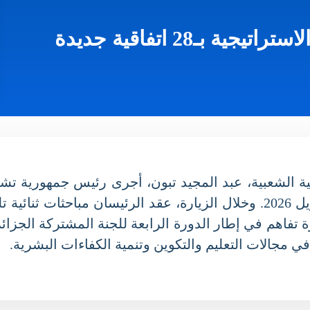
ـ28 اتفاقية جديدة
الشعبية، عبد المجيد تبون، أجرى رئيس جمهورية تشاد،
إلى الجزائر في الفترة الممتدة من 22 إلى 24 أبريل 2026. وخلال الزيارة، عق
قيع على 28 اتفاقية ومذكرة تفاهم في إطار الدورة الرابعة للجنة المش
 مجالات التعليم والتكوين وتنمية الكفاءات البشرية.