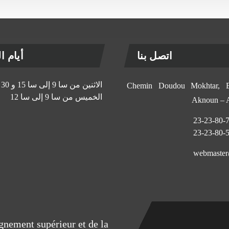
اتصل بنا
أيام الإ
الاثنين من سا 9 إلى سا 15 و 30 د
11, Chemin Doudou Mokhtar
الخميس من سا 9 إلى سا 12
Aknoun –
eignement supérieur et de la