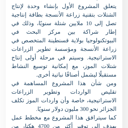
يتعلق المشروع الأول بإنشاء وحدة لإنتاج
الشتلات بتقنية زراعة الأنسجة بطاقة إنتاجية
تصل إلى 10 ملايين شتلة سنويًا، وذلك في
إطار شراكة بين مركز البحث في
البيوتكنولوجيا بولاية قسنطينة المتخصص في
زراعة الأنسجة ومؤسسة تطوير الزراعات
الاستراتيجية. وسيتم في مرحلة أولى إنتاج
شتلات الموز، مع إمكانية توسيع النشاط
مستقبلًا ليشمل أصنافًا نباتية أخرى.
ومن شأن هذا المشروع المساهمة في
تقليص الواردات وتطوير الزراعات
الاستراتيجية، خاصة وأن واردات الموز تكلف
الجزائر نحو 300 مليون دولار سنويًا.
كما سيترافق هذا المشروع مع مخطط عمل
يهدف إلى توفير أكثر من 4700 هكتار من