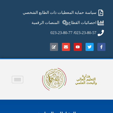
سياسة حماية المعطيات ذات الطابع الشخصي
احصائيات القطاع
المنصات الرقمية
023-23-80-57/ 023-23-80-77
وزارة
التعليم العالي
والبحث العلمي