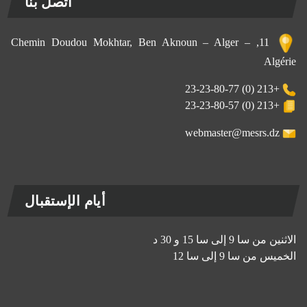
اتصل بنا
11, Chemin Doudou Mokhtar, Ben Aknoun – Alger –
Algérie
+213 (0) 23-23-80-77
+213 (0) 23-23-80-57
webmaster@mesrs.dz
أيام الإستقبال
الاثنين من سا 9 إلى سا 15 و 30 د
الخميس من سا 9 إلى سا 12