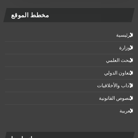
مخطط الموقع
الرئيسية
الوزارة
البحث العلمي
التعاون الدولي
الآداب واﻷخلاقيات
النصوص القانونية
العربية