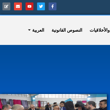
ﻷخلاقيات
النصوص القانونية
العربية