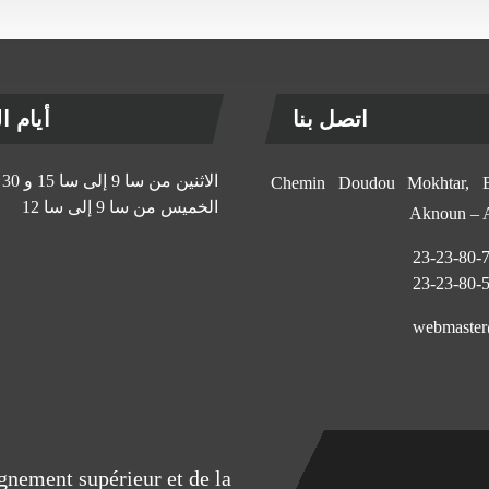
اتصل بنا
أيام الإ
الاثنين من سا 9 إلى سا 15 و 30 د
11, Chemin Doudou Mokhtar
الخميس من سا 9 إلى سا 12
Aknoun –
eignement supérieur et de la