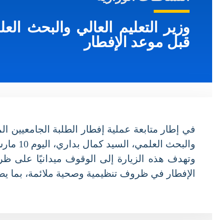
وزير التعليم العالي والبحث العلم
قبل موعد الإفطار
في إطار متابعة عملية إفطار الطلبة الجامعيين المقي
والبحث العلمي، السيد كمال بداري، اليوم 10 مارس 2026، بزيارة تفقدية فجائية إلى الإقامة الجامعية “قاريدي” للذكور والإقامة الجامعية العناصر.
وتهدف هذه الزيارة إلى الوقوف ميدانيًا على ظرو
الإفطار في ظروف تنظيمية وصحية ملائمة، بما يضم