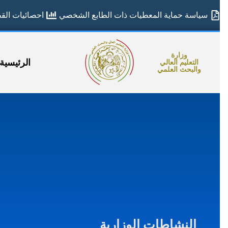
سياسة حماية المعطيات ذات الطابع الشخصي
احصائيات القطا
وزارة
الرئيسية
التعليم العالي
والبحث العلمي
النشاطات الوزارية