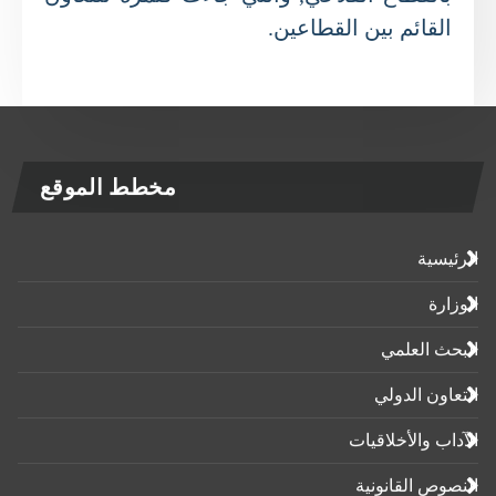
القائم بين القطاعين.
مخطط الموقع
الرئيسية
الوزارة
البحث العلمي
التعاون الدولي
الآداب واﻷخلاقيات
النصوص القانونية