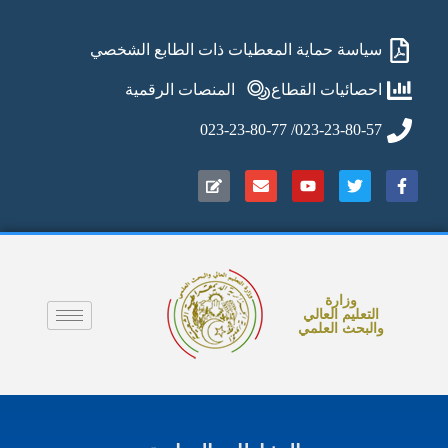
سياسة حماية المعطيات ذات الطابع الشخصي
احصائيات القطاع
المنصات الرقمية
023-23-80-57/ 023-23-80-77
وزارة
التعليم العالي
والبحث العلمي