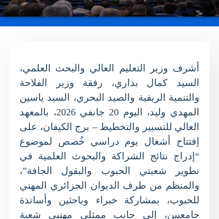
أشرف وزير التعليم العالي والبحث العلمي،
السيد كمال بداري، رفقة وزير الفلاحة
والتنمية الريفية والصيد البحري، السيد ياسين
المهدي وليد، اليوم 20 جانفي 2026، بالمعهد
العالي للتسيير والتخطيط – برج الكيفان، على
إفتتاح أشغال يوم دراسي خُصص لموضوع
“إدراج نتائج الشراكة والبحوث العلمية في
تطوير شعبتي الحبوب والبقول الجافة”،
والمنظم من طرف الديوان الجزائري المهني
للحبوب، بمشاركة خبراء وباحثين وأساتذة
جامعيين، إلى جانب ممثلي مهنيي شعبة