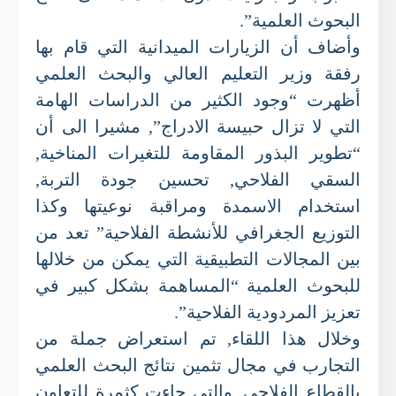
البحوث العلمية”.
وأضاف أن الزيارات الميدانية التي قام بها
رفقة وزير التعليم العالي والبحث العلمي
أظهرت “وجود الكثير من الدراسات الهامة
التي لا تزال حبيسة الادراج”, مشيرا الى أن
“تطوير البذور المقاومة للتغيرات المناخية,
السقي الفلاحي, تحسين جودة التربة,
استخدام الاسمدة ومراقبة نوعيتها وكذا
التوزيع الجغرافي للأنشطة الفلاحية” تعد من
بين المجالات التطبيقية التي يمكن من خلالها
للبحوث العلمية “المساهمة بشكل كبير في
تعزيز المردودية الفلاحية”.
وخلال هذا اللقاء, تم استعراض جملة من
التجارب في مجال تثمين نتائج البحث العلمي
بالقطاع الفلاحي, والتي جاءت كثمرة للتعاون