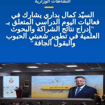
النشاطات الوزارية
السيّد كمال بداري يشارك في
فعاليات اليوم الدراسي المتعلق بـ
"إدراج نتائج الشراكة والبحوث
العلمية في تطوير شعبتي الحبوب
والبقول الجافة"