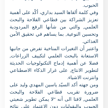
الحبوب.
وفي كلمة ألقاها السيد بداري، أكّد على أهمية
تعزيز الشراكة بين قطاعي الفلاحة والبحث
العلمي, والتي من شأنها الرفع المردودية
وتحسين النوعية, بما يساهم في تحقيق الأمن
الغذائي.
واعتبر أن التغيرات المناخية تفرض من جانبها
الاستعانة بالبحث العلمي لتكييف الزراعات,
فضلا عن أهمية إدماج التكنولوجيات الحديثة
لتطوير الانتاج, على غرار الذكاء الاصطناعي
وانترنت الاشياء.
ومن جهته أكد السيّد ياسين المهدي وليد على
ضرورة تقريب قطاعي الفلاحة والبحث
العلمي, لافتا الى أنه “لا يمكن تطوير شعبتي
الحبوب والبقوليات دون الاعتماد على نتائج