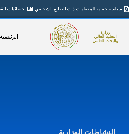
سياسة حماية المعطيات ذات الطابع الشخصي
احصائيات القطا
وزارة
الرئيسية
التعليم العالي
والبحث العلمي
النشاطات الوزارية