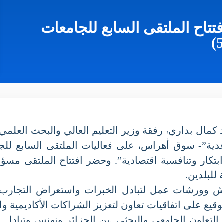
اح الملتقى السابع للجامعات
مال بداري، رفقة وزير التعليم العالي والبحث العلمي ل
كار وتنافسية اقتصادية”. وحضر افتتاح الملتقى مسؤول
لبلدين.
وورشات عمل لتبادل الخبرات واستعراض التجارب الن
 على اتفاقيات تعاون لتعزيز الشراكات الأكاديمية والبح
تعاون الجامعي والبحثي بين الجزائر وتونس وتبادل وفو