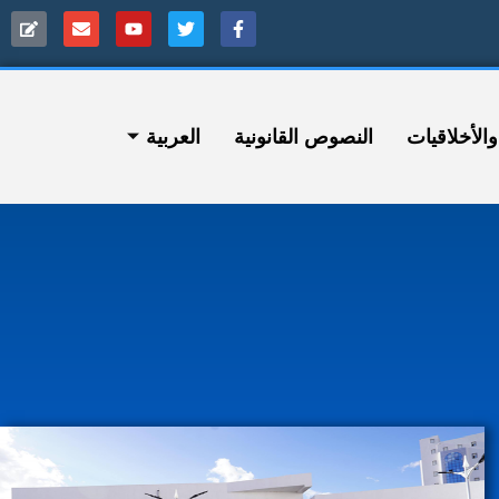
ﻷخلاقيات
النصوص القانونية
العربية