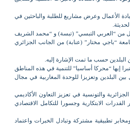
 الأعمال وعرض مشاريع للطلبة والباحثين في
ديثة.
ل من “العربي التبسي” (تبسة) و “محمد الشريف
 “باجي مختار” (عنابة) من الجانب الجزائري
لبلدين حسب ما تمت الإشارة إليه.
 إيها “محركا أساسيا” للتنمية في هذه المناطق
ن البلدين وتعزيزا للوحدة المغاربية في مجال
زائرية والتونسية في تعزيز التعاون الأكاديمي
قدرات الابتكارية وجسورا للتكامل الاقتصادي
خابر تطبيقية مشتركة وتبادل الخبرات واعتماد