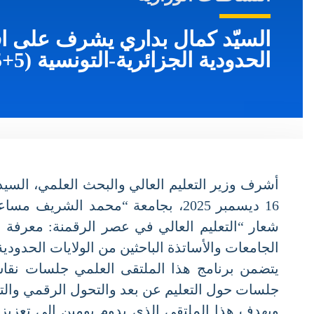
السيّد كمال بداري يشرف على افتت
الحدودية الجزائرية-التونسية (5+5)
أشرف وزير التعليم العالي والبحث العلمي، السيد ك
شعار “التعليم العالي في عصر الرقمنة: معرفة ابت
الجامعات والأساتذة الباحثين من الولايات الحدودية ل
يتضمن برنامج هذا الملتقى العلمي جلسات نقاش 
جلسات حول التعليم عن بعد والتحول الرقمي والتوقيع
ويهدف هذا الملتقى الذي يدوم يومين إلى تعزيز ال