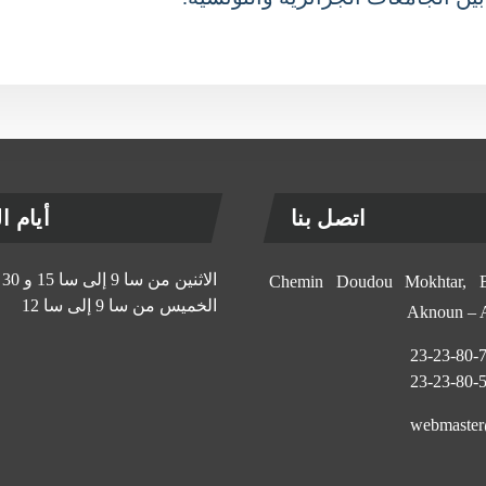
اتصل بنا
أيام الإ
الاثنين من سا 9 إلى سا 15 و 30 د
11, Chemin Doudou Mokhtar
الخميس من سا 9 إلى سا 12
Aknoun –