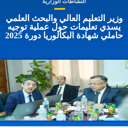
النشاطات الوزارية
وزير التعليم العالي والبحث العلمي
يسدي تعليمات حول عملية توجيه
حاملي شهادة البكالوريا دورة 2025