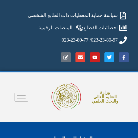
سياسة حماية المعطيات ذات الطابع الشخصي
احصائيات القطاع
المنصات الرقمية
023-23-80-57/ 023-23-80-77
وزارة
التعليم العالي
والبحث العلمي