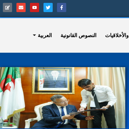
ﻷخلاقيات
النصوص القانونية
العربية