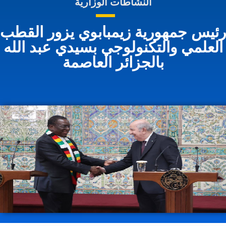
النشاطات الوزارية
ئيس جمهورية زيمبابوي يزور القطب
لعلمي والتكنولوجي بسيدي عبد الله
بالجزائر العاصمة