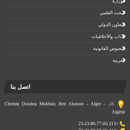
الوزارة
البحث العلمي
التعاون الدولي
الآداب واﻷخلاقيات
النصوص القانونية
العربية
اتصل بنا
11, Chemin Doudou Mokhtar, Ben Aknoun – Alger –
Algérie
+213 (0) 23-23-80-77