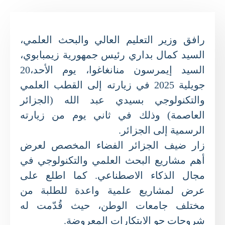
رافق وزير التعليم العالي والبحث العلمي،
السيد كمال بداري رئيس جمهورية زيمبابوي،
السيد إيمرسون منانغاغوا، يوم الأحد،20
جويلية 2025 في زيارته إلى القطب العلمي
والتكنولوجي بسيدي عبد الله (الجزائر
العاصمة) وذلك في ثاني يوم من زيارته
الرسمية إلى الجزائر.
زار ضيف الجزائر الفضاء المخصص لعرض
أهم مشاريع البحث العلمي والتكنولوجي في
مجال الذكاء الاصطناعي. كما اطلع على
عرض لمشاريع علمية واعدة للطلبة من
مختلف جامعات الوطن، حيث قُدّمت له
شروحات حو الابتكارات المعروضة.