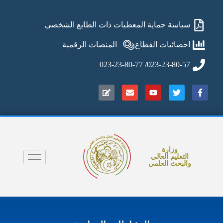
سياسة حماية المعطيات ذات الطابع الشخصي
احصائيات القطاع
المنصات الرقمية
023-23-80-57/ 023-23-80-77
وزارة
التعليم العالي
والبحث العلمي