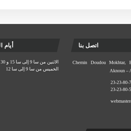
اتصل بنا
أيام الإ
الاثنين من سا 9 إلى سا 15 و 30 د
11, Chemin Doudou Mokhtar
الخميس من سا 9 إلى سا 12
Aknoun –