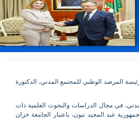
ل بداري، يوم 7 ماي 2025، بمقر الوزارة، السيدة رئيسة المرصد الوطني للمجتمع المدني، الدكتورة
دني، في مجال الدراسات والبحوث العلمية ذات
ورية عبد المجيد تبون، باعتبار الجامعة خزان