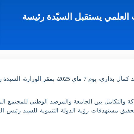
 العلمي يستقبل السيّدة رئيسة
إستقبل وزير التعليم العالي والبحث العلمي، السيد كما
 والتكامل بين الجامعة والمرصد الوطني للمجتمع الم
يق مستهدفات رؤية الدولة التنموية للسيد رئيس الجمه