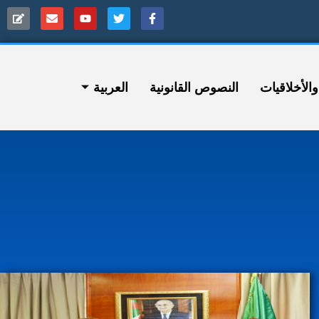
ﻷخلاقيات
النصوص القانونية
العربية