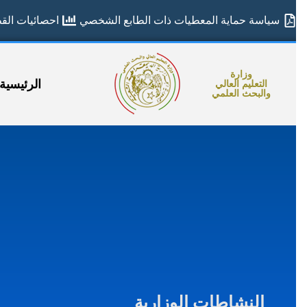
سياسة حماية المعطيات ذات الطابع الشخصي
احصائيات القطا
وزارة
الرئيسية
التعليم العالي
والبحث العلمي
النشاطات الوزارية