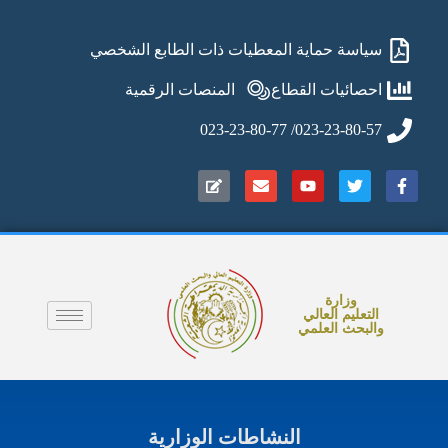
سياسة حماية المعطيات ذات الطابع الشخصي
احصائيات القطاع
المنصات الرقمية
023-23-80-57/ 023-23-80-77
وزارة
التعليم العالي
والبحث العلمي
Ajoutez votre titre ici
النشاطات الوزارية