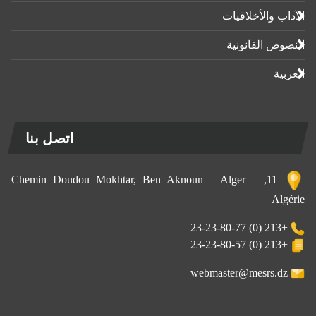
الآداب واﻷخلاقيات
النصوص القانونية
العربية
اتصل بنا
11, Chemin Doudou Mokhtar, Ben Aknoun – Alger –
Algérie
+213 (0) 23-23-80-77
+213 (0) 23-23-80-57
webmaster@mesrs.dz