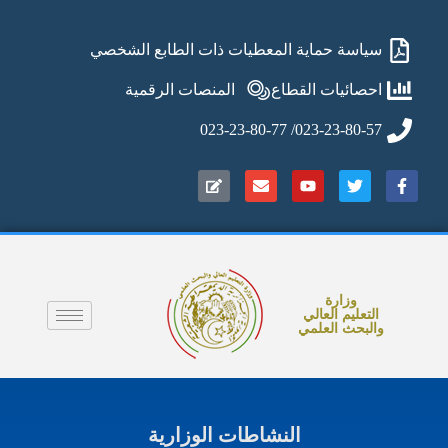
سياسة حماية المعطيات ذات الطابع الشخصي
احصائيات القطاع
المنصات الرقمية
023-23-80-57/ 023-23-80-77
وزارة
التعليم العالي
والبحث العلمي
Ajoutez votre titre ici
النشاطات الوزارية