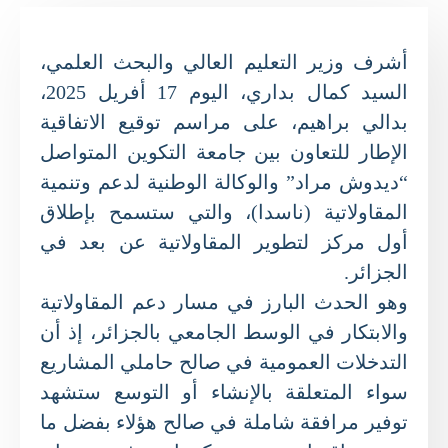
أشرف وزير التعليم العالي والبحث العلمي،
السيد كمال بداري، اليوم 17 أفريل 2025،
بدالي براهيم، على مراسم توقيع الاتفاقية
الإطار للتعاون بين جامعة التكوين المتواصل
“ديدوش مراد” والوكالة الوطنية لدعم وتنمية
المقاولاتية (ناسدا)، والتي ستسمح بإطلاق
أول مركز لتطوير المقاولاتية عن بعد في
الجزائر.
وهو الحدث البارز في مسار دعم المقاولاتية
والابتكار في الوسط الجامعي بالجزائر، إذ أن
التدخلات العمومية في صالح حاملي المشاريع
سواء المتعلقة بالإنشاء أو التوسع ستشهد
توفير مرافقة شاملة في صالح هؤلاء بفضل ما