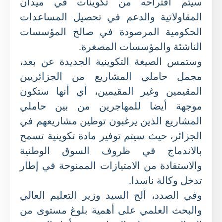
سيتم اقتراحه من تكوينات في ميدان
المقاولاتية والدعم في تحصيل المساعدات
الحكومية المرصودة في صالح المؤسسات
الناشئة والمؤسسات المصغرة.
وستمس الصيغة التكوينية الجديدة عن بعد،
مجمل حاملي المشاريع من الجزائريين
المقيمين وغير المقيمين، أي أنها ستكون
موجهة أيضا للمهاجرين من بين حاملي
المشاريع الذين يرغبون توطين مشاريعهم في
الجزائر، حيث سيتم توفير مادة تكوينية تسمح
بالاندماج في ظروف السوق الوطنية
والاستفادة من الامتيازات الممنوحة في إطار
تدخل وكالة ناسدا.
وفي الصدد، ألح السيد وزير التعليم العالي
والبحث العلمي على أهمية بلوغ مستوى من