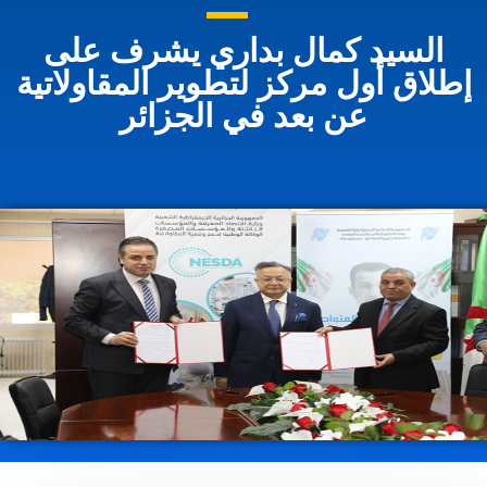
السيد كمال بداري يشرف على
إطلاق أول مركز لتطوير المقاولاتية
عن بعد في الجزائر