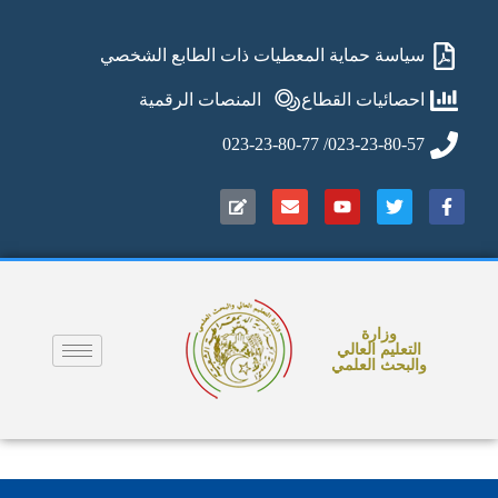
سياسة حماية المعطيات ذات الطابع الشخصي
احصائيات القطاع
المنصات الرقمية
023-23-80-57/ 023-23-80-77
وزارة
التعليم العالي
والبحث العلمي