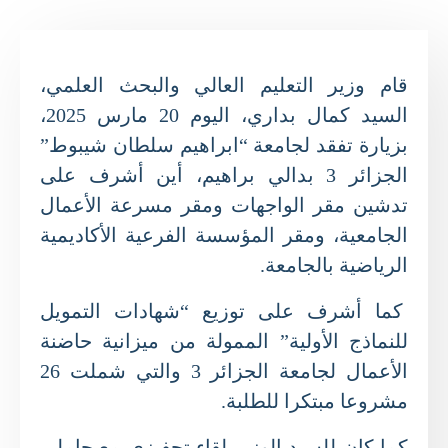
قام وزير التعليم العالي والبحث العلمي،
السيد كمال بداري، اليوم 20 مارس 2025،
بزيارة تفقد لجامعة “ابراهيم سلطان شيبوط”
الجزائر 3 بدالي براهيم، أين أشرف على
تدشين مقر الواجهات ومقر مسرعة الأعمال
الجامعية، ومقر المؤسسة الفرعية الأكاديمية
الرياضية بالجامعة.
كما أشرف على توزيع “شهادات التمويل
للنماذج الأولية” الممولة من ميزانية حاضنة
الأعمال لجامعة الجزائر 3 والتي شملت 26
مشروعا مبتكرا للطلبة.
كما كان للسيد الوزير لقاء تحفيزي مع حاملي