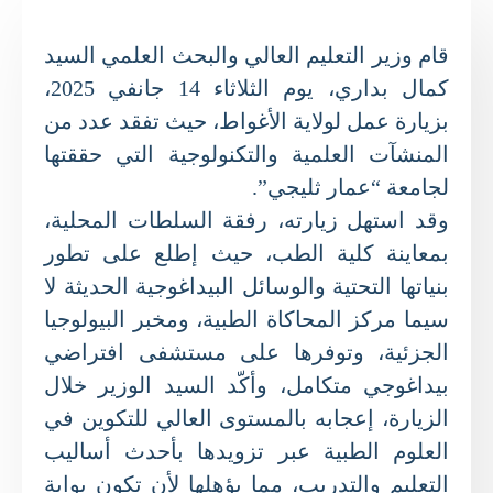
قام وزير التعليم العالي والبحث العلمي السيد
كمال بداري، يوم الثلاثاء 14 جانفي 2025،
بزيارة عمل لولاية الأغواط، حيث تفقد عدد من
المنشآت العلمية والتكنولوجية التي حققتها
لجامعة “عمار ثليجي”.
وقد استهل زيارته، رفقة السلطات المحلية،
بمعاينة كلية الطب، حيث إطلع على تطور
بنياتها التحتية والوسائل البيداغوجية الحديثة لا
سيما مركز المحاكاة الطبية، ومخبر البيولوجيا
الجزئية، وتوفرها على مستشفى افتراضي
بيداغوجي متكامل، وأكّد السيد الوزير خلال
الزيارة، إعجابه بالمستوى العالي للتكوين في
العلوم الطبية عبر تزويدها بأحدث أساليب
التعليم والتدريب، مما يؤهلها لأن تكون بوابة