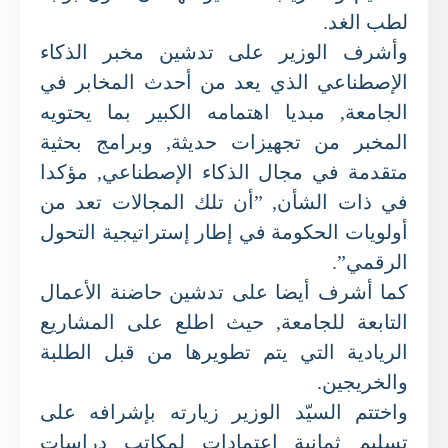
لطب الغد.
وأشرف الوزير على تدشين مخبر الذكاء
الإصطناعي الذي يعد من أحدث المخابر في
الجامعة, مبديا اهتمامه الكبير بما يحتويه
المخبر من تجهيزات حديثة, وبرامج بحثية
متقدمة في مجال الذكاء الإصطناعي, مؤكدا
في ذات الشأن, ”أن تلك المجالات تعد من
أولويات الحكومة في إطار إستراتيجية التحول
الرقمي”.
كما أشرف أيضا على تدشين حاضنة الأعمال
التابعة للجامعة, حيث اطلع على المشاريع
الريادية التي يتم تطويرها من قبل الطلبة
والخريجين.
واختتم السيّد الوزير زيارته بإشرافه على
تسليم ثمانية اعتمادات لمكاتب دراسات