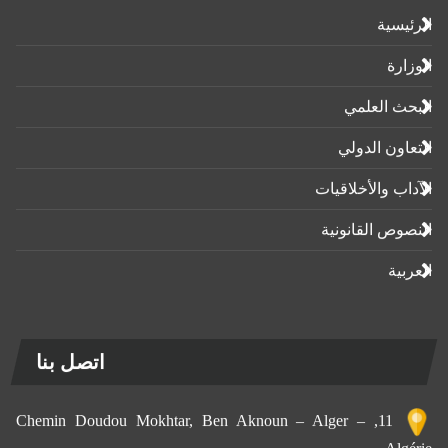
الرئيسية
الوزارة
البحث العلمي
التعاون الدولي
الآداب واﻷخلاقيات
النصوص القانونية
العربية
اتصل بنا
11, Chemin Doudou Mokhtar, Ben Aknoun – Alger –