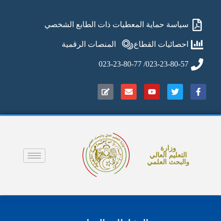
سياسة حماية المعطيات ذات الطابع الشخصي
احصائيات القطاع
المنصات الرقمية
023-23-80-57/ 023-23-80-77
وزارة
التعليم العالي
والبحث العلمي