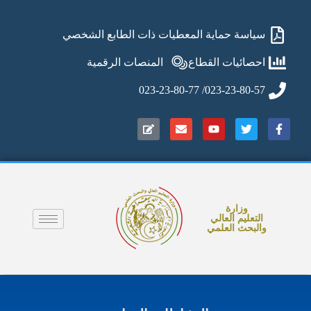
سياسة حماية المعطيات ذات الطابع الشخصي
احصائيات القطاع
المنصات الرقمية
023-23-80-57/ 023-23-80-77
وزارة
التعليم العالي
والبحث العلمي