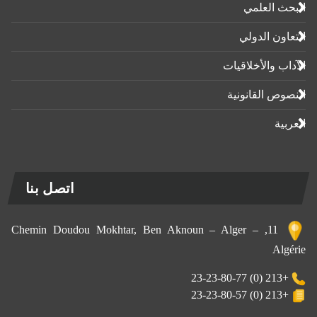
البحث العلمي
التعاون الدولي
الآداب واﻷخلاقيات
النصوص القانونية
العربية
اتصل بنا
11, Chemin Doudou Mokhtar, Ben Aknoun – Alger –
Algérie
+213 (0) 23-23-80-77
+213 (0) 23-23-80-57