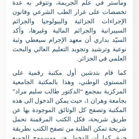
وماستر في علم الجريمة، وتتوفر به عدة
تخصصات على غرار الطب الشرعي وقانون
الإجراءات الجزائية والبيولوجيا والجرائم
السيبرانية والجرائم المالية وغيرها، وأكد
السيّد بداري أن معهد الإجرام سيعطي وثبة
نوعية وترشيد وتجويد التعليم العالي والبحث
العلمي في الجزائر.
كما قام بتدشين أول مكتبة رقمية على
المستوى الوطني، وهذا بالمكتبة الجامعية
المركزية بمجمع “الدكتور طالب سليم مراد”
بجامعة وهران 1، حيث يمكن الدخول الى هذه
المكتبة وتصفح كل الوثائق الموجودة بها عن
طريق شريحة، فكل الكتب المرقمنة تحمل
شريحة تمكن الطلبة من تصفح الكتب بطريقة
حرة، كما أن الدخول حر ومسموح للجميع