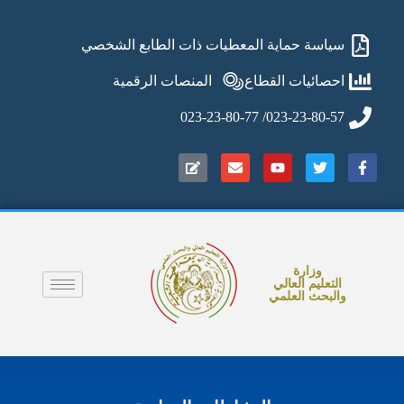
سياسة حماية المعطيات ذات الطابع الشخصي
احصائيات القطاع
المنصات الرقمية
023-23-80-57/ 023-23-80-77
وزارة
التعليم العالي
والبحث العلمي