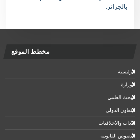
بالجزائر.
مخطط الموقع
الرئيسية
الوزارة
البحث العلمي
التعاون الدولي
الآداب واﻷخلاقيات
النصوص القانونية