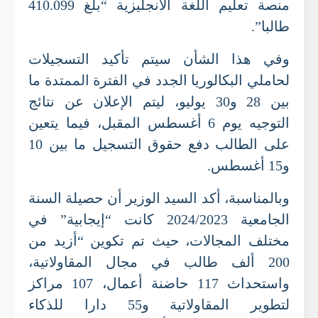
منصة تعليم اللغة الانجليزية “بلغ 410.099
طالبا”.
وفي هذا الشأن سيتم تأكيد التسجيلات
لحاملي البكالوريا الجدد في الفترة الممتدة ما
بين 28 و30 يوليو، ليتم الإعلان عن نتائج
التوجيه يوم 6 أغسطس المقبل، فيما يتعين
على الطالب دفع حقوق التسجيل ما بين 10
و15 أغسطس.
وبالمناسبة، أكد السيد الوزير أن حصيلة السنة
الجامعية 2024/2023 كانت “إيجابية” في
مختلف المجالات، حيث تم تكوين “أزيد من
200 ألف طالب في مجال المقاولاتية،
واستحداث 117 حاضنة أعمال، 107 مراكز
لتطوير المقاولاتية و55 دارا للذكاء