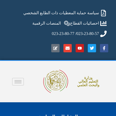
سياسة حماية المعطيات ذات الطابع الشخصي
احصائيات القطاع
المنصات الرقمية
023-23-80-57/ 023-23-80-77
وزارة
التعليم العالي
والبحث العلمي