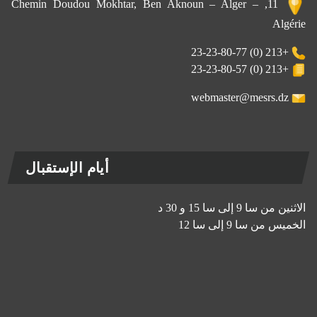
11, Chemin Doudou Mokhtar, Ben Aknoun – Alger –
Algérie
+213 (0) 23-23-80-77
+213 (0) 23-23-80-57
webmaster@mesrs.dz
أيام الإستقبال
الاثنين من سا 9 إلى سا 15 و 30 د
الخميس من سا 9 إلى سا 12