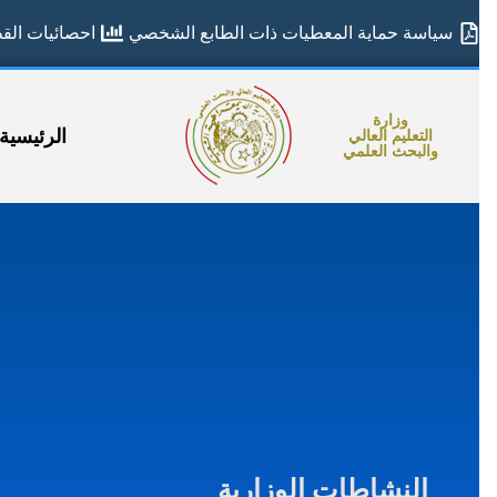
سياسة حماية المعطيات ذات الطابع الشخصي
احصائيات القطا
وزارة
الرئيسية
التعليم العالي
والبحث العلمي
النشاطات الوزارية