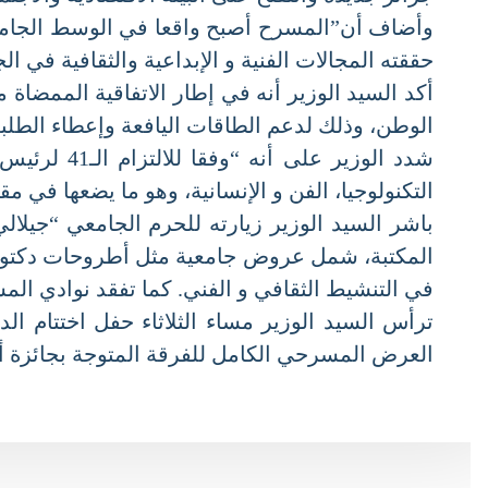
وأضاف أن”المسرح أصبح واقعا في الوسط الجامعي ال
حققته المجالات الفنية و الإبداعية والثقافية في الجا
الوطن، وذلك لدعم الطاقات اليافعة وإعطاء الطلبة ا
شدد الوزير عل
التكنولوجيا، الفن و الإنسانية، وهو ما يضعها في مقام 
باشر السيد الوزير زيارته للحرم الجامعي “جيل
المكتبة، شمل عروض جامعية مثل أطروحات دكتوراه،
في التنشيط الثقافي و الفني. كما تفقد نوادي الم
العرض المسرحي الكامل للفرقة المتوجة بجائزة أفض