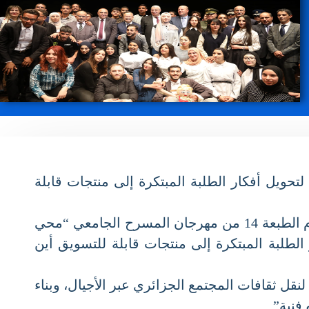
ح الجامعي “أداة لتحويل أفكار الطلبة المبتكرة إلى منتجات قابلة
وأشار الوزير خلال تصريح للصحافة على هامش زيارة العمل التي قام بها إلى الولاية للإشراف على اختتام الطبعة 14 من مهرجان المسرح الجامعي “محي
لبة المبتكرة إلى منتجات قابلة للتسويق أين
ثقافات المجتمع الجزائري عبر الأجيال، وبناء
ية”.