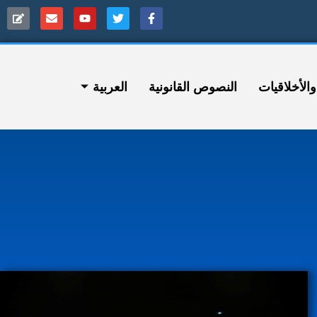
ﻷخلاقيات
النصوص القانونية
العربية