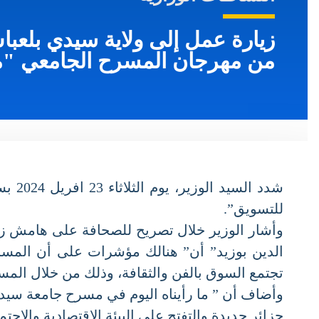
من مهرجان المسرح الجامعي "محي
شدد الس
للتسويق”.
الدين بوزيد” أن” هنالك مؤشرات على أن المسرح ا
تجتمع السوق بالفن والثقافة، وذلك من خلال المسر
وأضاف أن ” ما رأيناه اليوم في مسرح جامعة سيدي ب
جزائر جديدة والتفتح على البيئة الاقتصادية والاجتم