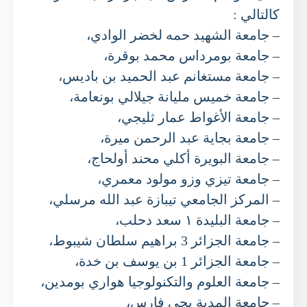
كالتالي :
– جامعة الشهيد حمه لخضر الوادي،
– جامعة بومرداس محمد بوقرة،
– جامعة مستغانم عبد الحميد بن باديس،
– جامعة خميس مليانة جيلالي بونعامة،
– جامعة الأغواط عمار ثليجي،
– جامعة بجاية عبد الرحمن ميرة،
– جامعة البويرة أكلي محند أولحاج،
– جامعة تيزي وزو مولود معمري،
– المركز الجامعي تيبازة عبد الله مرسلي،
– جامعة البليدة ١ سعد دحلب،
– جامعة الجزائر 3 براهيم سلطان شيبوط،
– جامعة الجزائر 1 بن يوسف بن خدة،
– جامعة العلوم والتكنولوجيا هواري بومدين،
– جامعة المدية يحي فارس،