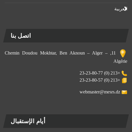
العربية
اتصل بنا
11, Chemin Doudou Mokhtar, Ben Aknoun – Alger –
Algérie
+213 (0) 23-23-80-77
+213 (0) 23-23-80-57
webmaster@mesrs.dz
أيام الإستقبال