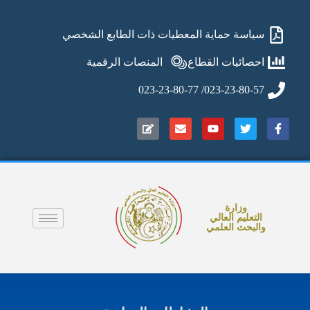
سياسة حماية المعطيات ذات الطابع الشخصي
احصائيات القطاع
المنصات الرقمية
023-23-80-57/ 023-23-80-77
وزارة
التعليم العالي
والبحث العلمي