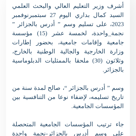
أشرف وزير التعليم العالي والبحث العلمي
السيد كمال بداري اليوم 27 سبتمبرنوفمبر
2023، على تسليم وسم ” أدرس بالجزائر ”
نجمة_واحدة، لخمسة عشر (15) مؤسسة
جامعية وإقامات جامعية، بحضور إطارات
وزارة الخارجية والجالية الوطنية بالخارج،
وثلاثون (30) ملحقا بالممثليات الدبلوماسية
بالجزائر.
وسم ” أدرس بالجزائر “، صالح لمدة سنة من
تاريخ تسليمه، لإضفاء نوعا من التنافسية بين
المؤسسات الجامعية.
جاء ترتيب المؤسسات الجامعية المتحصلة
على وسم أدرس بالجزائر-نجمة واحدة