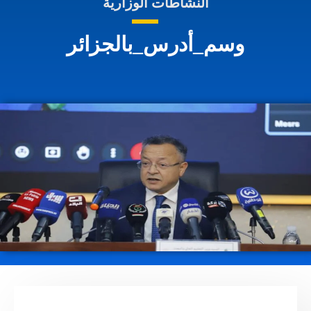
النشاطات الوزارية
وسم_أدرس_بالجزائر