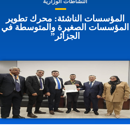
النشاطات الوزارية
المؤسسات الناشئة: محرك تطوير
لمؤسسات الصغيرة والمتوسطة في
الجزائر”