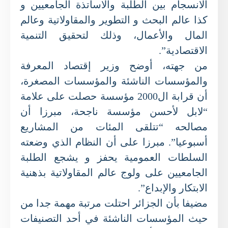
الانسجام بين الطلبة والاساتذة الجامعيين و
كذا عالم البحث و التطوير والمقاولاتية وعالم
المال والأعمال، وذلك لتحقيق التنمية
الاقتصادية”.
من جهته، أوضح وزير إقتصاد المعرفة
والمؤسسات الناشئة والمؤسسات المصغرة،
أن قرابة ال2000 مؤسسة حصلت على علامة
“لابل لأحسن مؤسسة ناجحة، مبرزا أن
مصالحه “تتلقى المئات من المشاريع
أسبوعيا”. مبرزا على أن النظام الذي وضعته
السلطات العمومية يحفز و يشجع الطلبة
الجامعيين على ولوج عالم المقاولاتية بذهنية
الابتكار والإبداع”.
مضيفا بأن الجزائر احتلت مرتبة مهمة جدا من
حيث المؤسسات الناشئة في أحد التصنيفات