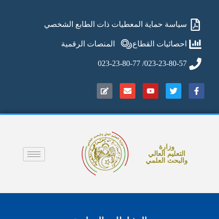
سياسة حماية المعطيات ذات الطابع الشخصي
احصائيات القطاع
المنصات الرقمية
023-23-80-57/ 023-23-80-77
وزارة
التعليم العالي
والبحث العلمي