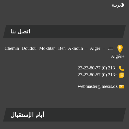
العربية
اتصل بنا
11, Chemin Doudou Mokhtar, Ben Aknoun – Alger –
Algérie
+213 (0) 23-23-80-77
+213 (0) 23-23-80-57
webmaster@mesrs.dz
أيام الإستقبال