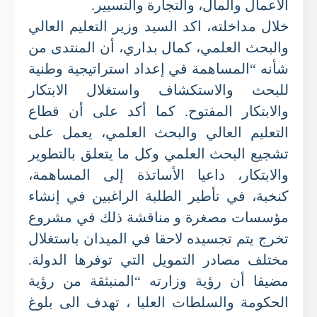
الأعمال والمال، والتجارة والتسيير.
خلال مداخلته، اكد السيد وزير التعليم العالي
والبحث العلمي، كمال بداري، أن المنتدى من
شأنه “المساهمة في إعداد استراتيجية وطنية
للبحث والاستكشاف واستغلال الابتكار
والابتكار المفتوح. كما أكد على أن قطاع
التعليم العالي والبحث العلمي، يعمل على
تشجيع البحث العلمي وكل ما يتعلق بالتطوير
والابتكار، داعيا الأساتذة إلى المساهمة،
كنخبة، في تأطير الطلبة الراغبين في إنشاء
مؤسسات مصغرة و مناقشة ذلك في مشروع
تخرج يتم تجسيده لاحقا في الميدان باستغلال
مختلف مصادر التمويل التي توفرها الدولة.
مضيفا أن رؤية وزارته “المنبثقة من رؤية
الحكومة والسلطات العليا ، تهدف الى بلوغ