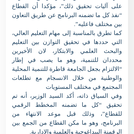
على آليات تحقيق ذلك”، مؤكدا أن القطاع
“نفذ كل ما تضمنه البرنامج عن طريق التعاون
بين مختلف فاعليه”.
كما تطرق بالمناسبة إلى مهام التعليم العالي،
التي حددها في تحقيق التوازن بين التعليم
والبحث العلمي والابتكار، لان الأخيرين
محددان للتنمية، وهو ما يصب في إطار
“الالتزام بجعل الجامعة قاطرة للتنمية المحلية
والوطنية من خلال الانسجام مع تطلعات
المجتمع في مختلف المستويات
وفي السياق ذاته، أكد السيد الوزير، أنه تم
تحقيق “كل ما تضمنه المخطط الرقمي
للقطاع”، وذلك قبل موعد الانتهاء من
البرنامج، وهو ما مكن القطاع من الجمع بين
الرقمنة البيداغوجية والعلمية والإدارية.