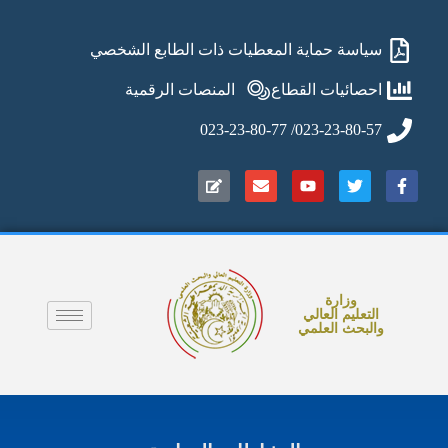
سياسة حماية المعطيات ذات الطابع الشخصي
احصائيات القطاع
المنصات الرقمية
023-23-80-57/ 023-23-80-77
وزارة
التعليم العالي
والبحث العلمي