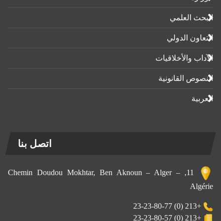
البحث العلمي
التعاون الدولي
الآداب واﻷخلاقيات
النصوص القانونية
العربية
اتصل بنا
11, Chemin Doudou Mokhtar, Ben Aknoun – Alger –
Algérie
+213 (0) 23-23-80-77
+213 (0) 23-23-80-57