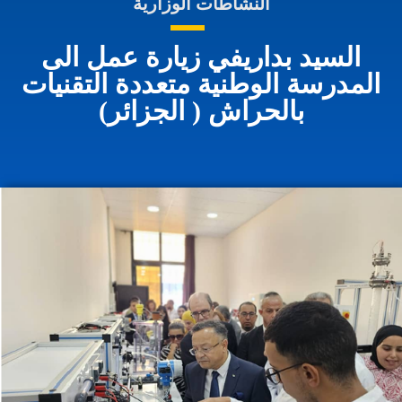
النشاطات الوزارية
السيد بداريفي زيارة عمل الى
المدرسة الوطنية متعددة التقنيات
بالحراش ( الجزائر)