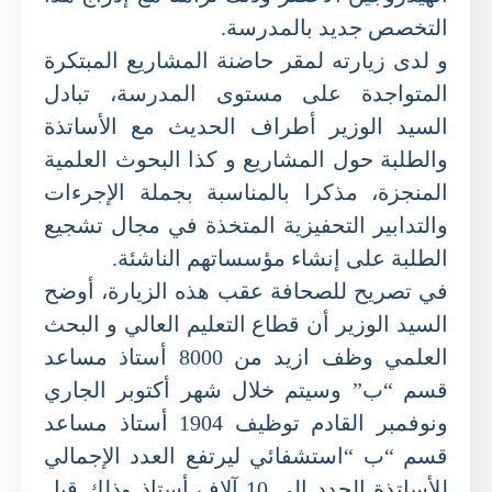
التخصص جديد بالمدرسة.
و لدى زيارته لمقر حاضنة المشاريع المبتكرة
المتواجدة على مستوى المدرسة، تبادل
السيد الوزير أطراف الحديث مع الأساتذة
والطلبة حول المشاريع و كذا البحوث العلمية
المنجزة، مذكرا بالمناسبة بجملة الإجرءات
والتدابير التحفيزية المتخذة في مجال تشجيع
الطلبة على إنشاء مؤسساتهم الناشئة.
في تصريح للصحافة عقب هذه الزيارة، أوضح
السيد الوزير أن قطاع التعليم العالي و البحث
العلمي وظف ازيد من 8000 أستاذ مساعد
قسم “ب” وسيتم خلال شهر أكتوبر الجاري
ونوفمبر القادم توظيف 1904 أستاذ مساعد
قسم “ب “استشفائي ليرتفع العدد الإجمالي
للأساتذة الجدد إلى 10 آلاف أستاذ وذلك قبل