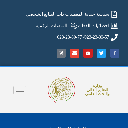
سياسة حماية المعطيات ذات الطابع الشخصي
احصائيات القطاع
المنصات الرقمية
023-23-80-57/ 023-23-80-77
وزارة
التعليم العالي
والبحث العلمي