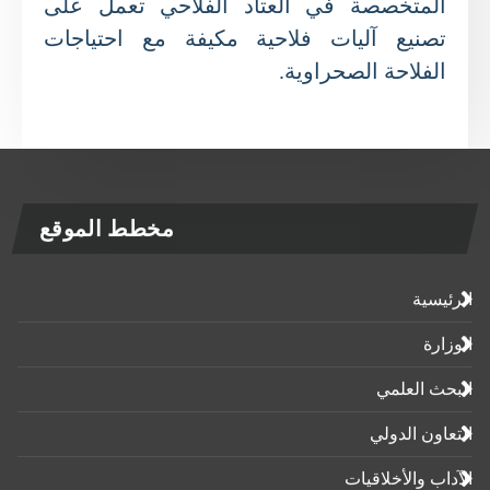
المتخصصة في العتاد الفلاحي تعمل على
تصنيع آليات فلاحية مكيفة مع احتياجات
الفلاحة الصحراوية.
مخطط الموقع
الرئيسية
الوزارة
البحث العلمي
التعاون الدولي
الآداب واﻷخلاقيات