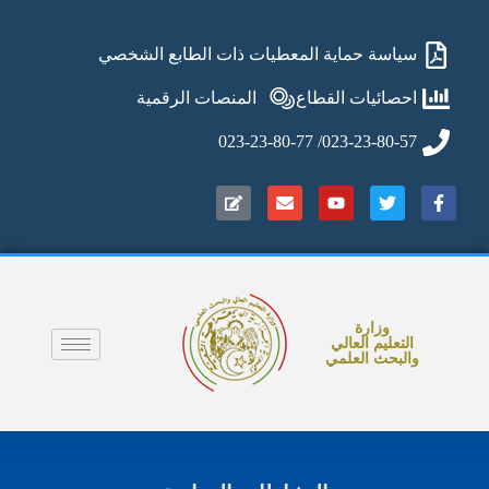
سياسة حماية المعطيات ذات الطابع الشخصي
احصائيات القطاع
المنصات الرقمية
023-23-80-57/ 023-23-80-77
وزارة
التعليم العالي
والبحث العلمي