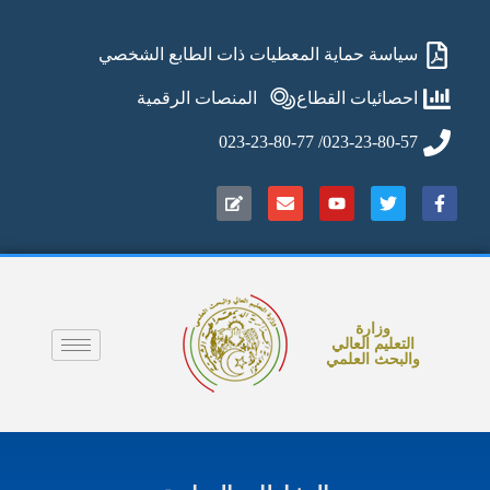
سياسة حماية المعطيات ذات الطابع الشخصي
احصائيات القطاع
المنصات الرقمية
023-23-80-57/ 023-23-80-77
وزارة
التعليم العالي
والبحث العلمي