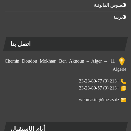
النصوص القانونية
العربية
اتصل بنا
11, Chemin Doudou Mokhtar, Ben Aknoun – Alger –
Algérie
+213 (0) 23-23-80-77
+213 (0) 23-23-80-57
webmaster@mesrs.dz
أيام الإستقبال