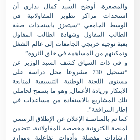
والمصغرة، أوضح السيد كمال بداري أن
استحداث مراكز تطوير المقاولاتية في
الوسط الجامعي “سيتعزز باستحداث صفة
الطالب المقاول وشهادة الطالب المقاول
بغية توجيه خريجي الجامعات إلى عالم الشغل
وتمكينهم من المساهمة في خلق الثروة”.
و في ذات السياق كشف السيد الوزير عن
“تسجيل 730 مشروعا محل دراسة على
مستوى اللجنة الوطنية التنسيقية لمتابعة
الابتكار وريادة الأعمال, وهو ما يسمح لحاملي
تلك المشاريع بالاستفادة من مساعدات في
إطار المرافقة”.
كما تم بالمناسبة الإعلان عن الإطلاق الرسمي
لمنصة الكترونية مخصصة للمقاولاتية، تتضمن
إرشادات مفصلة وأدوات تفاعلية وموارد