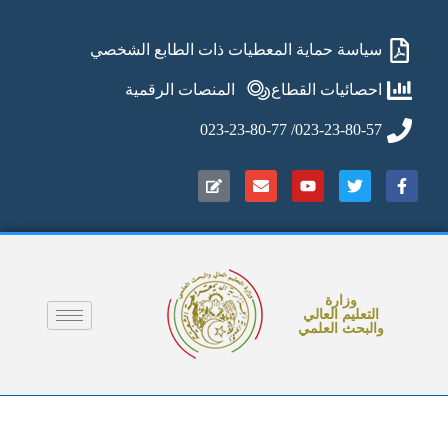
سياسة حماية المعطيات ذات الطابع الشخصي
احصائيات القطاع
المنصات الرقمية
023-23-80-57/ 023-23-80-77
وزارة
التعليم العالي
والبحث العلمي