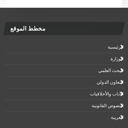
مخطط الموقع
الرئيسية
الوزارة
البحث العلمي
التعاون الدولي
الآداب واﻷخلاقيات
النصوص القانونية
العربية