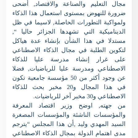
مجال التعليم والصناعة والاقتصاد, أضحى
ضرورة للنهوض بمستوى استعمال هذا الذكاء
ولمواكبة التطورات الحاصلة, لاسيما في ظل
الديناميكية التي تشهدها الجزائر حاليا “,
مستدلا في هذا الشأن بإنشاء عدة هياكل
لتكوين الطلبة في مجال الذكاء الاصطناعي
على غرار إنشاء مدرسة عليا للذكاء
الاصطناعي ومدرسة عليا للرياضيات, فضلا
عن وجود أكثر من 50 مؤسسة جامعية تكون
في هذا المجال و20 مخبر بحث للذكاء
الاصطناعي و30 مخبر آخر للرياضيات.
من جهته, اوضح وزير اقتصاد المعرفة
والمؤسسات الناشئة والمؤسسات المصغرة
السيد المهدي وليد ,أن هذا المجلس “يترجم
مدى اهتمام الدولة بمجال الذكاء الاصطناعي