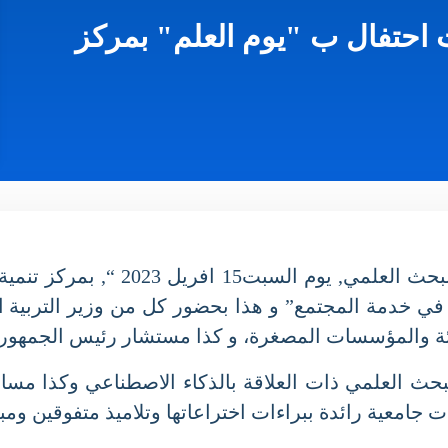
حتفال ب "يوم العلم" بمركز
أشرف السيد كمال بداري وزير التعليم ال
ي خدمة المجتمع” و هذا بحضور كل من وزير التربية الو
والمؤسسات المصغرة، و كذا مستشار رئيس الجمهورية الم
العلمي ذات العلاقة بالذكاء الاصطناعي وكذا مسابقة 
جامعية رائدة ببراءات اختراعاتها وتلاميذ متفوقين وم