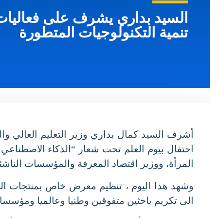
السيد بداري يشرف على فعاليات ا
تنمية التكنولوجيات المتطورة
احتفال بيوم العلم تحت شعار “الذكاء الاصطناعي ف
المرأة، ووزير اقتصاد المعرفة والمؤسسات الناشئة 
وشهد هذا اليوم ، تنظيم معرض خاص بمنتجات البحث 
الى تكريم باحثين متفوقين وطنيا وعالميا ومؤسسات 