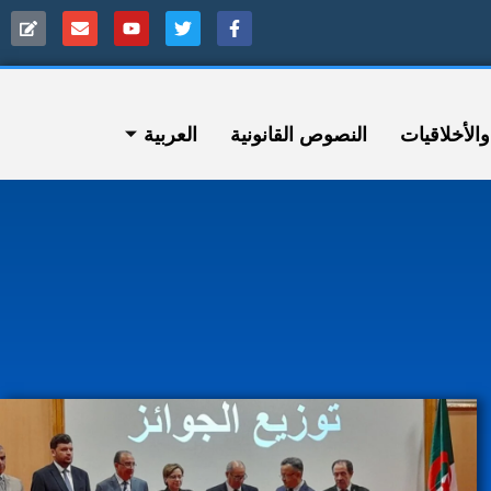
ﻷخلاقيات
النصوص القانونية
العربية