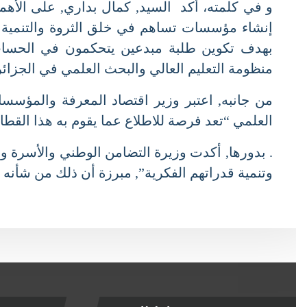
و في كلمته، أكد السيد, كمال بداري, على الأهمية
إنشاء مؤسسات تساهم في خلق الثروة والتنمية الم
بهدف تكوين طلبة مبدعين يتحكمون في الحساب وال
منظومة التعليم العالي والبحث العلمي في الجزائر.
من جانبه, اعتبر وزير اقتصاد المعرفة والمؤسسات 
العلمي “تعد فرصة للاطلاع عما يقوم به هذا القطاع 
. بدورها, أكدت وزيرة التضامن الوطني والأسرة وقض
وتنمية قدراتهم الفكرية”, مبرزة أن ذلك من شأنه “إ