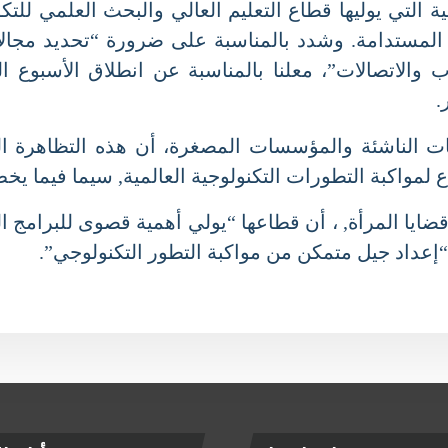
 التي يوليها قطاع التعليم العالي والبحث العلمي للت
ستدامة. وشدد بالمناسبة على ضرورة “تحديد مجالات ا
اتصالات”، معلنا بالمناسبة عن انطلاق الأسبوع الج
الناشئة والمؤسسات المصغرة، أن هذه التظاهرة العلمي
لمواكبة التطورات التكنولوجية العالمية, سيما فيما يخص
ايا المرأة, ، أن قطاعها “يولي أهمية قصوى للبرامج ال
عداد جيل متمكن من مواكبة التطور التكنولوجي”.