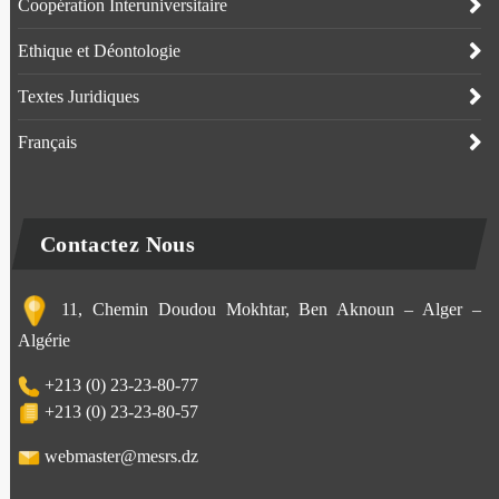
Coopération Interuniversitaire
Ethique et Déontologie
Textes Juridiques
Français
Contactez Nous
11, Chemin Doudou Mokhtar, Ben Aknoun – Alger –
Algérie
+213 (0) 23-23-80-77
+213 (0) 23-23-80-57
webmaster@mesrs.dz