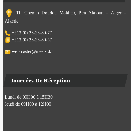
11, Chemin Doudou Mokhtar, Ben Aknoun – Alger –
Algérie
+213 (0) 23-23-80-77
+213 (0) 23-23-80-57
webmaster@mesrs.dz
Journées De Réception
Lundi de 09H00 à 15H30
Jeudi de 09H00 à 12H00