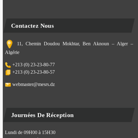
Contactez Nous
11, Chemin Doudou Mokhtar, Ben Aknoun – Alger –
Algérie
+213 (0) 23-23-80-77
+213 (0) 23-23-80-57
webmaster@mesrs.dz
Journées De Réception
Lundi de 09H00 à 15H30