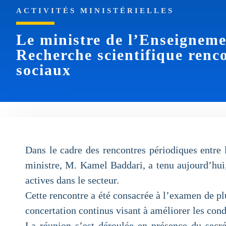
ACTIVITÉS MINISTÉRIELLES
Le ministre de l’Enseigneme
Recherche scientifique renco
sociaux
Dans le cadre des rencontres périodiques entre 
ministre, M. Kamel Baddari, a tenu aujourd’hui,
actives dans le secteur.
Cette rencontre a été consacrée à l’examen de plu
concertation continus visant à améliorer les cond
La réunion s’est déroulée en présence du secrét