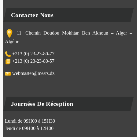
Contactez Nous
11, Chemin Doudou Mokhtar, Ben Aknoun – Alger –
Algérie
+213 (0) 23-23-80-77
+213 (0) 23-23-80-57
webmaster@mesrs.dz
Journées De Réception
Lundi de 09H00 à 15H30
Jeudi de 09H00 à 12H00