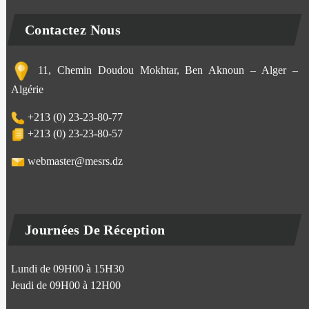
Contactez Nous
11, Chemin Doudou Mokhtar, Ben Aknoun – Alger –
Algérie
+213 (0) 23-23-80-77
+213 (0) 23-23-80-57
webmaster@mesrs.dz
Journées De Réception
Lundi de 09H00 à 15H30
Jeudi de 09H00 à 12H00