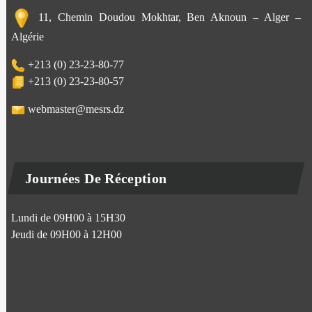
11, Chemin Doudou Mokhtar, Ben Aknoun – Alger –
Algérie
+213 (0) 23-23-80-77
+213 (0) 23-23-80-57
webmaster@mesrs.dz
Journées De Réception
Lundi de 09H00 à 15H30
Jeudi de 09H00 à 12H00