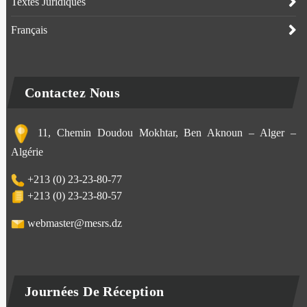
Textes Juridiques
Français
Contactez Nous
11, Chemin Doudou Mokhtar, Ben Aknoun – Alger –
Algérie
+213 (0) 23-23-80-77
+213 (0) 23-23-80-57
webmaster@mesrs.dz
Journées De Réception