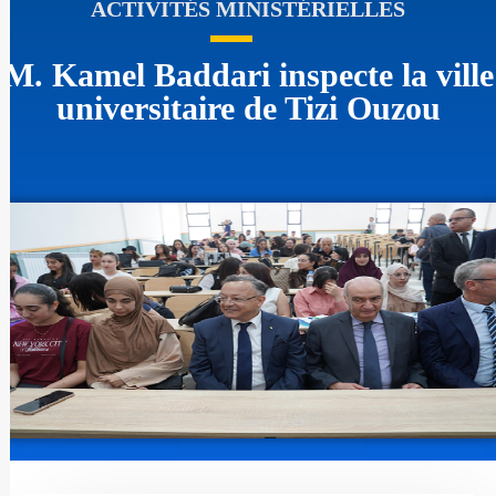
ACTIVITÉS MINISTÉRIELLES
M. Kamel Baddari inspecte la ville
universitaire de Tizi Ouzou