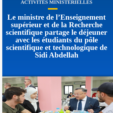
ACTIVITÉS MINISTÉRIELLES
Le ministre de l’Enseignement
supérieur et de la Recherche
scientifique partage le déjeuner
avec les étudiants du pôle
scientifique et technologique de
Sidi Abdellah