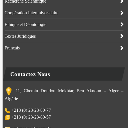
Recherche Scientifique
Coopération Interuniversitaire
Ethique et Déontologie
Textes Juridiques
Français
Contactez Nous
11, Chemin Doudou Mokhtar, Ben Aknoun – Alger –
Algérie
+213 (0) 23-23-80-77
+213 (0) 23-23-80-57