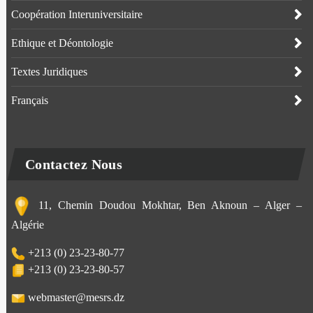
Coopération Interuniversitaire
Ethique et Déontologie
Textes Juridiques
Français
Contactez Nous
11, Chemin Doudou Mokhtar, Ben Aknoun – Alger –
Algérie
+213 (0) 23-23-80-77
+213 (0) 23-23-80-57
webmaster@mesrs.dz