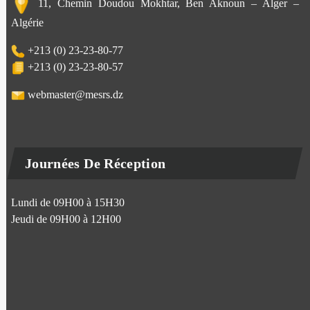
11, Chemin Doudou Mokhtar, Ben Aknoun – Alger –
Algérie
+213 (0) 23-23-80-77
+213 (0) 23-23-80-57
webmaster@mesrs.dz
Journées De Réception
Lundi de 09H00 à 15H30
Jeudi de 09H00 à 12H00