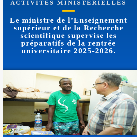
ACTIVITÉS MINISTÉRIELLES
Le ministre de l’Enseignement
supérieur et de la Recherche
scientifique supervise les
préparatifs de la rentrée
universitaire 2025-2026.