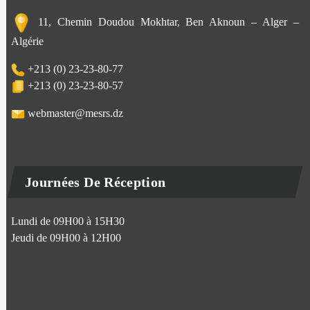
11, Chemin Doudou Mokhtar, Ben Aknoun – Alger –
Algérie
+213 (0) 23-23-80-77
+213 (0) 23-23-80-57
webmaster@mesrs.dz
Journées De Réception
Lundi de 09H00 à 15H30
Jeudi de 09H00 à 12H00