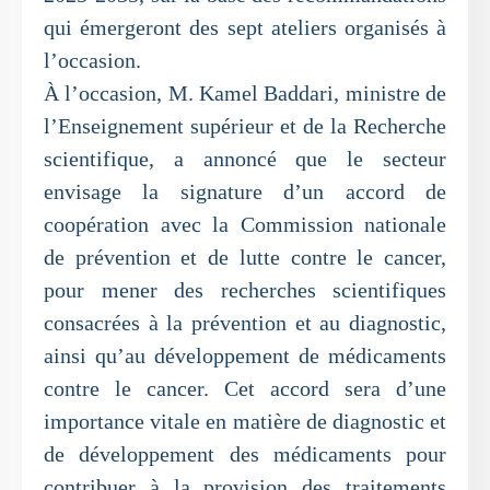
qui émergeront des sept ateliers organisés à
l’occasion.
À l’occasion, M. Kamel Baddari, ministre de
l’Enseignement supérieur et de la Recherche
scientifique, a annoncé que le secteur
envisage la signature d’un accord de
coopération avec la Commission nationale
de prévention et de lutte contre le cancer,
pour mener des recherches scientifiques
consacrées à la prévention et au diagnostic,
ainsi qu’au développement de médicaments
contre le cancer. Cet accord sera d’une
importance vitale en matière de diagnostic et
de développement des médicaments pour
contribuer à la provision des traitements