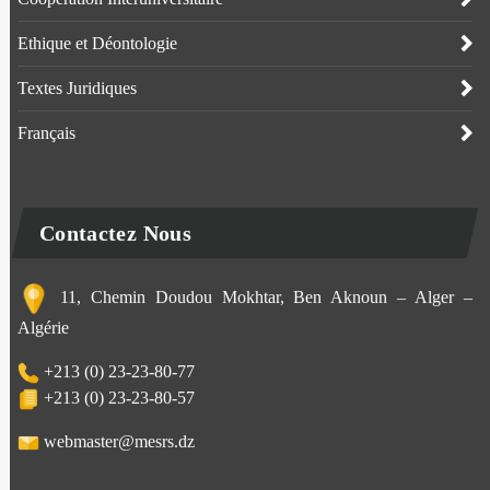
Ethique et Déontologie
Textes Juridiques
Français
Contactez Nous
11, Chemin Doudou Mokhtar, Ben Aknoun – Alger –
Algérie
+213 (0) 23-23-80-77
+213 (0) 23-23-80-57
webmaster@mesrs.dz