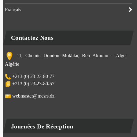
Français
Contactez Nous
11, Chemin Doudou Mokhtar, Ben Aknoun – Alger –
Algérie
+213 (0) 23-23-80-77
+213 (0) 23-23-80-57
webmaster@mesrs.dz
Journées De Réception