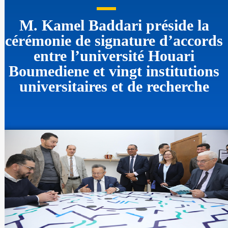
M. Kamel Baddari préside la
cérémonie de signature d’accords
entre l’université Houari
Boumediene et vingt institutions
universitaires et de recherche