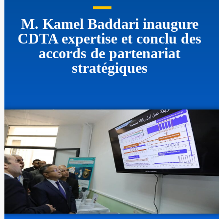
M. Kamel Baddari inaugure
CDTA expertise et conclu des
accords de partenariat
stratégiques