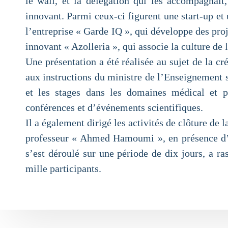
le wali, et la délégation qui les accompagnait,
innovant. Parmi ceux-ci figurent une start-up et u
l’entreprise « Garde IQ », qui développe des proj
innovant « Azolleria », qui associe la culture de 
Une présentation a été réalisée au sujet de la
aux instructions du ministre de l’Enseignement
et les stages dans les domaines médical et ph
conférences et d’événements scientifiques.
Il a également dirigé les activités de clôture de 
professeur « Ahmed Hamoumi », en présence d’un
s’est déroulé sur une période de dix jours, a r
mille participants.