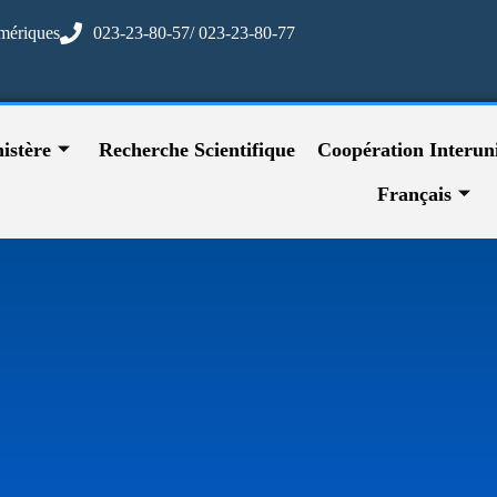
mériques
023-23-80-57/ 023-23-80-77
istère
Recherche Scientifique
Coopération Interuni
Français