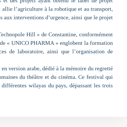
s et des projets ayant obtenu le label de projet
allie l’agriculture à la robotique et au transport,
s aux interventions d’urgence, ainsi que le projet
 Technopole Hill » de Constantine, conformément
ités de « UNICO PHARMA » englobent la formation
es de laboratoire, ainsi que l’organisation de
e, en version arabe, dédié à la mémoire du regretté
maines du théâtre et du cinéma. Ce festival qui
différentes wilayas du pays, dépassant les trois