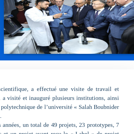
entifique, a effectué une visite de travail et
 visité et inauguré plusieurs institutions, ainsi
e polytechnique de l’université « Salah Boubnider
.
 années, un total de 49 projets, 23 prototypes, 7
s et un projet ayant reçu le « Label » de projet