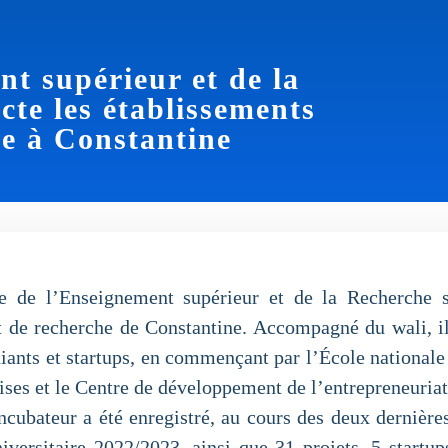
nt supérieur et de la
cte les établissements
he à Constantine
de l’Enseignement supérieur et de la Recherche sci
t de recherche de Constantine. Accompagné du wali, il a
udiants et startups, en commençant par l’École national
ises et le Centre de développement de l’entrepreneuriat
ncubateur a été enregistré, au cours des deux dernières
iversitaire 2022/2023, ainsi que 31 projets, 5 startup