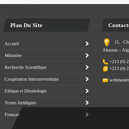
Plan Du Site
Contact
11, Che
Accueil
Aknoun – Alge
Ministère
+213 (0) 2
Recherche Scientifique
+213 (0) 2
Coopération Interuniversitaire
webmaster
Ethique et Déontologie
Textes Juridiques
Français