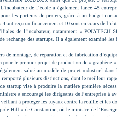
L’incubateur de l’école a également lancé 45 entrepr
pour les porteurs de projets, grâce à un budget consi
ls 4 ont reçu un financement et 10 sont en cours de l’ob
s filiales de l’incubateur, notamment « POLYTECH S
de rechange des startups. Il a également examiné les id
ers de montage, de réparation et de fabrication d’équipe
n pour le premier projet de production de « graphène » 
a également salué un modèle de projet industriel dans 
 remporté plusieurs distinctions, dont le meilleur rapp
de startup vise à produire la matière première nécessai
ministre a encouragé les dirigeants de l’entreprise à av
n veillant à protéger les tuyaux contre la rouille et les
pole Hill » de Constantine, où le ministre de l’Enseig