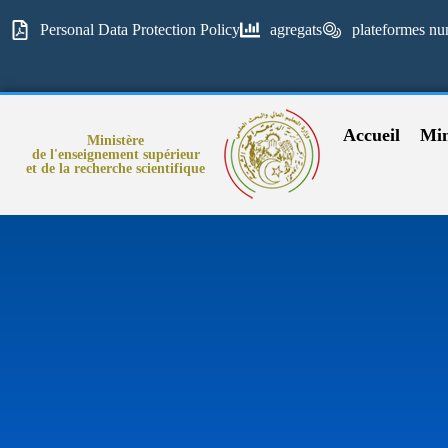
Personal Data Protection Policy
agregats
plateformes nu
Accueil
Min
Ministère
de l'enseignement supérieur
et de la recherche scientifique