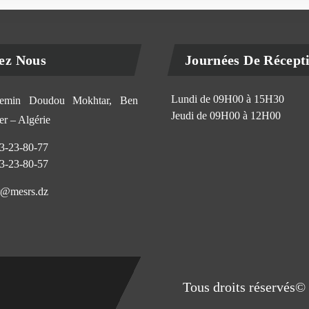
ez Nous
Journées De Récept
Lundi de 09H00 à 15H30
min Doudou Mokhtar, Ben
Jeudi de 09H00 à 12H00
r – Algérie
3-23-80-77
3-23-80-57
@mesrs.dz
Tous droits réservés© 