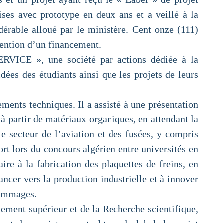
ises avec prototype en deux ans et a veillé à la
dérable alloué par le ministère. Cent onze (111)
tention d’un financement.
ERVICE », une société par actions dédiée à la
ées des étudiants ainsi que les projets de leurs
ments techniques. Il a assisté à une présentation
à partir de matériaux organiques, en attendant la
le secteur de l’aviation et des fusées, y compris
ort lors du concours algérien entre universités en
re à la fabrication des plaquettes de freins, en
ancer vers la production industrielle et à innover
 dommages.
nement supérieur et de la Recherche scientifique,