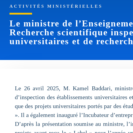
ACTIVITÉS MINISTÉRIELLES
Le ministre de l’Enseigneme
Recherche scientifique inspe
universitaires et de recherc
Le 26 avril 2025, M. Kamel Baddari, ministre 
d’inspection des établissements universitaires e
que des projets universitaires portés par des ét
». Il a également inauguré l’Incubateur d’entrepr
D’après la présentation soumise au ministre, l’i
projets ayant reçu le « Label » pour l’année un