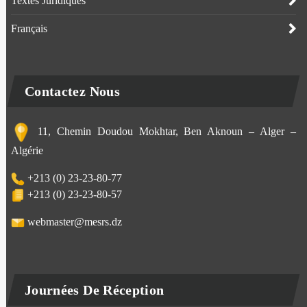
Textes Juridiques
Français
Contactez Nous
11, Chemin Doudou Mokhtar, Ben Aknoun – Alger –
Algérie
+213 (0) 23-23-80-77
+213 (0) 23-23-80-57
webmaster@mesrs.dz
Journées De Réception